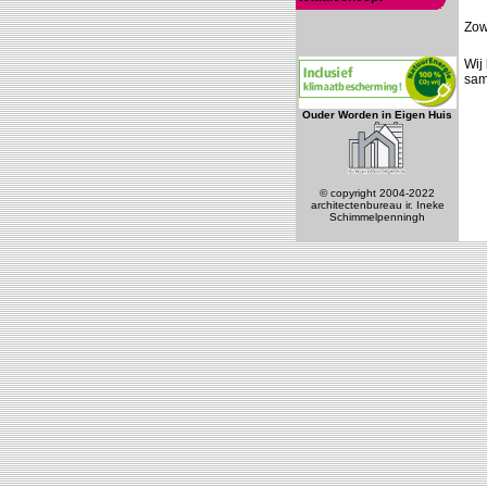
Ouder Worden in Eigen Huis
© copyright 2004-2022
architectenbureau ir. Ineke
Schimmelpenningh